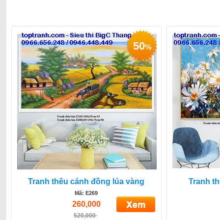
50
%
Tranh thêu cánh đồng lúa vàng
Tranh t
Mã: E269
260,000
520,000