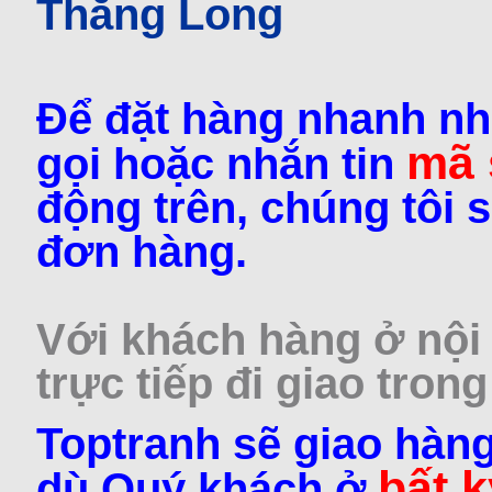
Thăng Long
Để đặt hàng nhanh nh
mã
gọi hoặc nhắn tin
động trên, chúng tôi s
đơn hàng.
Với khách hàng ở nội 
trực tiếp đi giao trong
Toptranh sẽ giao hàng
bất k
dù Quý khách ở