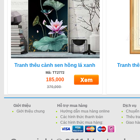
Tranh thêu cành sen hồng lá xanh
Tranh th
Mã: TT2772
185,000
370,000
Giới thiệu
Hỗ trợ mua hàng
Dịch vụ
Giới thiệu chung
Hướng dẫn mua hàng online
Chuyển 
Các hình thức thanh toán
Thêu tr
Các hình thức mua hàng:
Giao hà