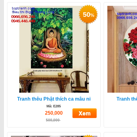
50
%
Tranh thêu Phật thích ca mâu ni
Tranh t
Mã: E285
250,000
500,000