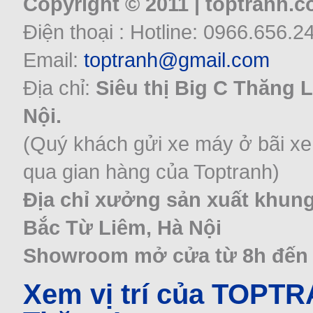
Copyright © 2011 | toptranh.
Điện thoại : Hotline: 0966.656.2
Email:
toptranh@gmail.com
Địa chỉ:
Siêu thị Big C Thăng 
Nội.
(Quý khách gửi xe máy ở bãi xe
qua gian hàng của Toptranh)
Địa chỉ xưởng sản xuất khung
Bắc Từ Liêm, Hà Nội
Showroom mở cửa từ 8h đến 22
Xem vị trí của TOPT