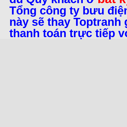
Tổng công ty bưu điện
này sẽ thay Toptranh g
thanh toán trực tiếp 