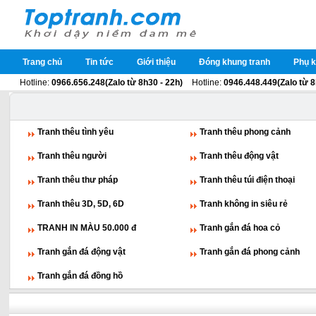
Trang chủ
Tin tức
Giới thiệu
Đóng khung tranh
Phụ k
Hotline:
0966.656.248(Zalo từ 8h30 - 22h)
Hotline:
0946.448.449(Zalo từ 8
Tranh thêu tình yêu
Tranh thêu phong cảnh
Tranh thêu người
Tranh thêu động vật
Tranh thêu thư pháp
Tranh thêu túi điện thoại
Tranh thêu 3D, 5D, 6D
Tranh không in siêu rẻ
TRANH IN MÀU 50.000 đ
Tranh gắn đá hoa cỏ
Tranh gắn đá động vật
Tranh gắn đá phong cảnh
Tranh gắn đá đồng hồ