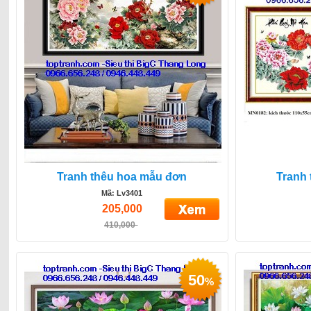
Tranh thêu hoa mẫu đơn
Tranh
Mã: Lv3401
205,000
410,000
50
%