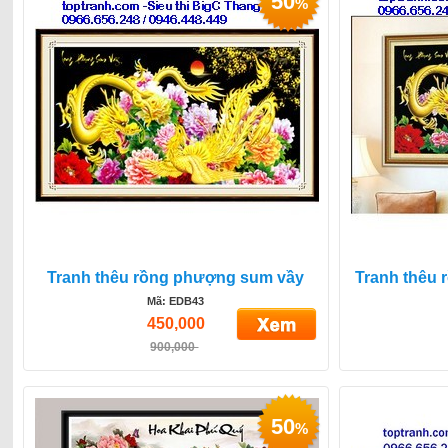
50
%
Tranh thêu rồng phượng sum vầy
Tranh thêu
Mã: EDB43
450,000
900,000
50
%