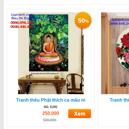
50
%
Tranh thêu Phật thích ca mâu ni
Tranh t
Mã: E285
250,000
500,000