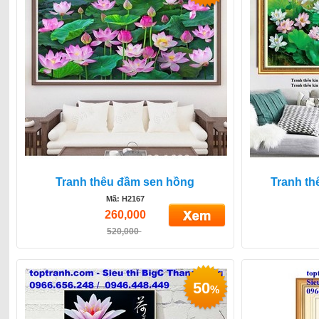
Tranh thêu đầm sen hồng
Tranh th
Mã: H2167
260,000
520,000
50
%