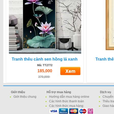
Tranh thêu cành sen hồng lá xanh
Tranh th
Mã: TT2772
185,000
370,000
Giới thiệu
Hỗ trợ mua hàng
Dịch vụ
Giới thiệu chung
Hướng dẫn mua hàng online
Chuyển 
Các hình thức thanh toán
Thêu tr
Các hình thức mua hàng:
Giao hà