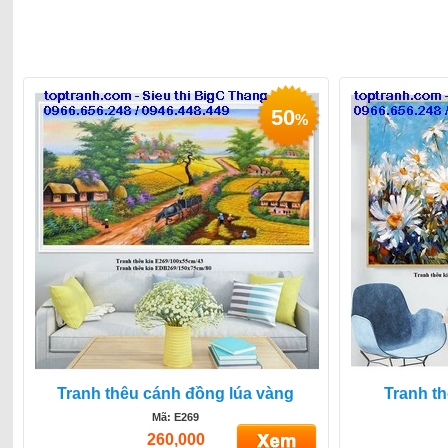
50
%
Tranh thêu cánh đồng lúa vàng
Tranh t
Mã: E269
260,000