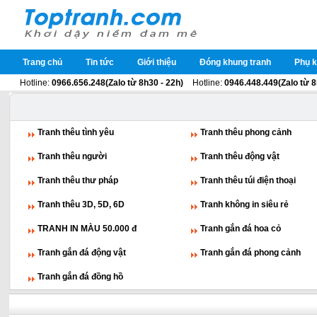
Trang chủ
Tin tức
Giới thiệu
Đóng khung tranh
Phụ k
Hotline:
0966.656.248(Zalo từ 8h30 - 22h)
Hotline:
0946.448.449(Zalo từ 8
Tranh thêu tình yêu
Tranh thêu phong cảnh
Tranh thêu người
Tranh thêu động vật
Tranh thêu thư pháp
Tranh thêu túi điện thoại
Tranh thêu 3D, 5D, 6D
Tranh không in siêu rẻ
TRANH IN MÀU 50.000 đ
Tranh gắn đá hoa cỏ
Tranh gắn đá động vật
Tranh gắn đá phong cảnh
Tranh gắn đá đồng hồ