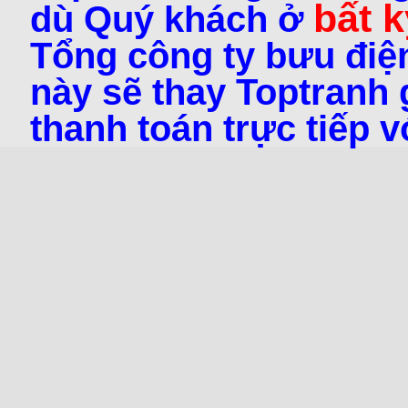
bất k
dù Quý khách ở
Tổng công ty bưu điện
này sẽ thay Toptranh g
thanh toán trực tiếp 