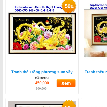
50
%
Tranh thêu rồng phượng sum vầy
Tranh thêu
Mã: EDB43
450,000
900,000