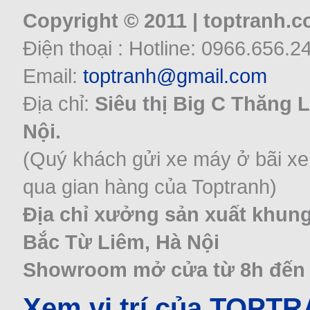
Copyright © 2011 | toptranh.
Điện thoại : Hotline: 0966.656.2
Email:
toptranh@gmail.com
Địa chỉ:
Siêu thị Big C Thăng 
Nội.
(Quý khách gửi xe máy ở bãi xe
qua gian hàng của Toptranh)
Địa chỉ xưởng sản xuất khung
Bắc Từ Liêm, Hà Nội
Showroom mở cửa từ 8h đến 22
Xem vị trí của TOPT