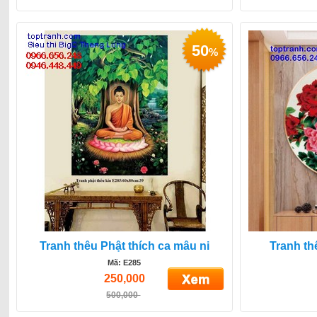
50
%
Tranh thêu Phật thích ca mâu ni
Tranh t
Mã: E285
250,000
500,000