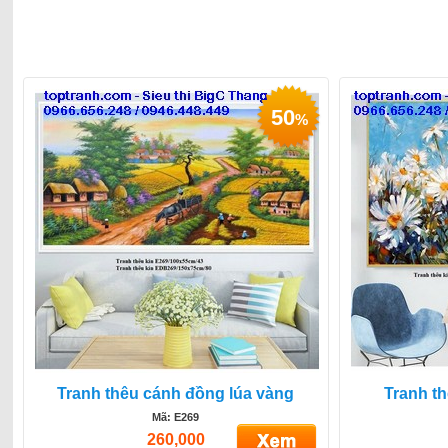
50
%
Tranh thêu cánh đồng lúa vàng
Tranh t
Mã: E269
260,000