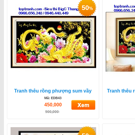
50
%
Tranh thêu rồng phượng sum vầy
Tranh thêu
Mã: EDB43
450,000
900,000