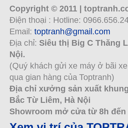
Copyright © 2011 | toptranh.
Điện thoại : Hotline: 0966.656.2
Email:
toptranh@gmail.com
Địa chỉ:
Siêu thị Big C Thăng 
Nội.
(Quý khách gửi xe máy ở bãi xe
qua gian hàng của Toptranh)
Địa chỉ xưởng sản xuất khung
Bắc Từ Liêm, Hà Nội
Showroom mở cửa từ 8h đến 22
Xem vị trí của TOPT