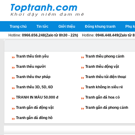
Trang chủ
Tin tức
Giới thiệu
Đóng khung tranh
Phụ k
Hotline:
0966.656.248(Zalo từ 8h30 - 22h)
Hotline:
0946.448.449(Zalo từ 8
Tranh thêu tình yêu
Tranh thêu phong cảnh
Tranh thêu người
Tranh thêu động vật
Tranh thêu thư pháp
Tranh thêu túi điện thoại
Tranh thêu 3D, 5D, 6D
Tranh không in siêu rẻ
TRANH IN MÀU 50.000 đ
Tranh gắn đá hoa cỏ
Tranh gắn đá động vật
Tranh gắn đá phong cảnh
Tranh gắn đá đồng hồ