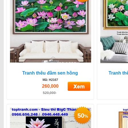
Tranh thêu đầm sen hồng
Tranh th
Mã: H2167
260,000
520,000
50
%