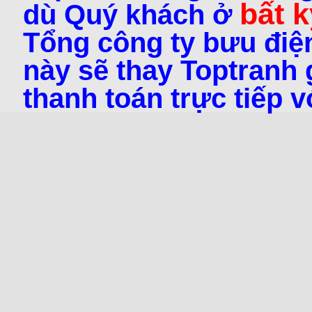
bất k
dù Quý khách ở
Tổng công ty bưu điện
này sẽ thay Toptranh g
thanh toán trực tiếp 