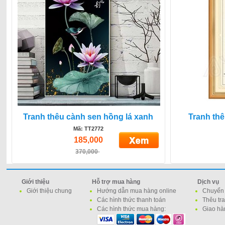
Tranh thêu cành sen hồng lá xanh
Tranh th
Mã: TT2772
185,000
370,000
Giới thiệu
Hỗ trợ mua hàng
Dịch vụ
Giới thiệu chung
Hướng dẫn mua hàng online
Chuyển 
Các hình thức thanh toán
Thêu tr
Các hình thức mua hàng:
Giao hà