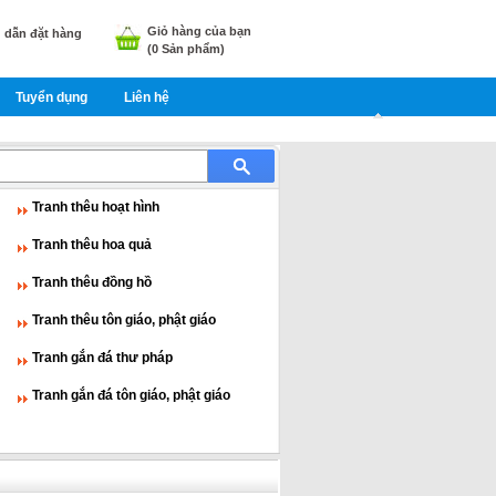
Giỏ hàng của bạn
dẫn đặt hàng
(
0
Sản phẩm)
Tuyển dụng
Liên hệ
Tranh thêu hoạt hình
Tranh thêu hoa quả
Tranh thêu đồng hồ
Tranh thêu tôn giáo, phật giáo
Tranh gắn đá thư pháp
Tranh gắn đá tôn giáo, phật giáo