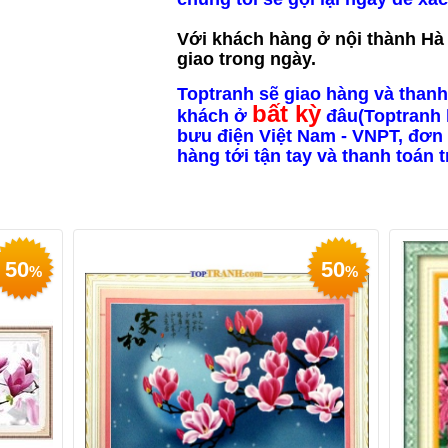
Với khách hàng ở nội thành Hà N
giao trong ngày.
Toptranh sẽ giao hàng và thanh
bất kỳ
khách ở
đâu(Toptranh 
bưu điện Việt Nam - VNPT, đơn 
hàng tới tận tay và thanh toán 
50
50
%
%