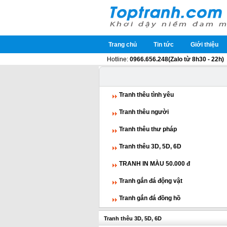
Trang chủ
Tin tức
Giới thiệu
Hotline:
0966.656.248(Zalo từ 8h30 - 22h)
Tranh thêu tình yêu
Tranh thêu người
Tranh thêu thư pháp
Tranh thêu 3D, 5D, 6D
TRANH IN MÀU 50.000 đ
Tranh gắn đá động vật
Tranh gắn đá đồng hồ
Tranh thêu 3D, 5D, 6D