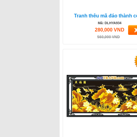
Tranh thêu mã đáo thành 
Mã: DLHYA934
280,000 VND
560,000 VND