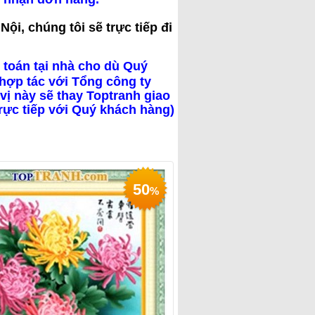
ội, chúng tôi sẽ trực tiếp đi
 toán tại nhà cho dù Quý
hợp tác với Tổng công ty
vị này sẽ thay Toptranh giao
trực tiếp với Quý khách hàng)
50
%