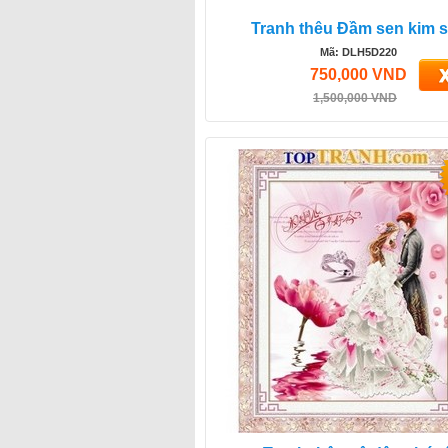
Tranh thêu Đầm sen kim 
Mã: DLH5D220
750,000 VND
1,500,000 VND