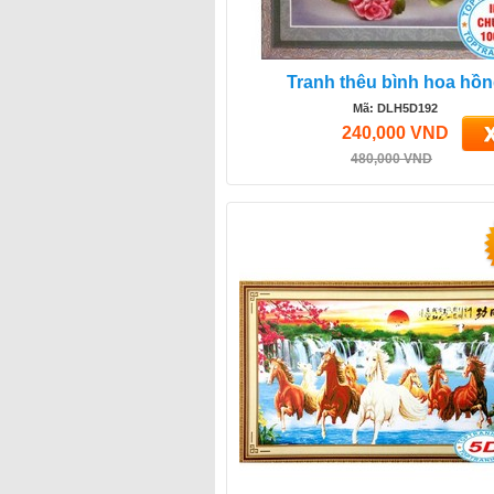
Tranh thêu bình hoa hồ
Mã: DLH5D192
240,000 VND
480,000 VND