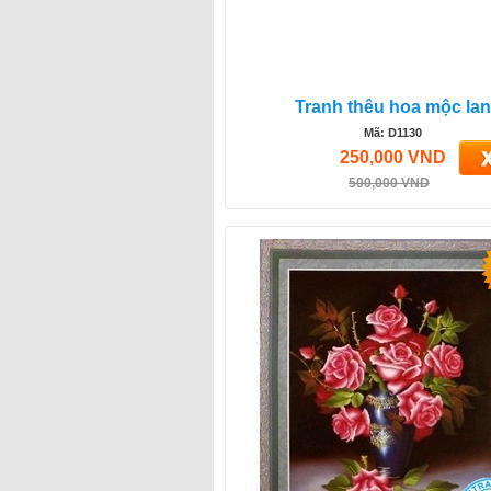
Tranh thêu hoa mộc lan
Mã: D1130
250,000 VND
500,000 VND