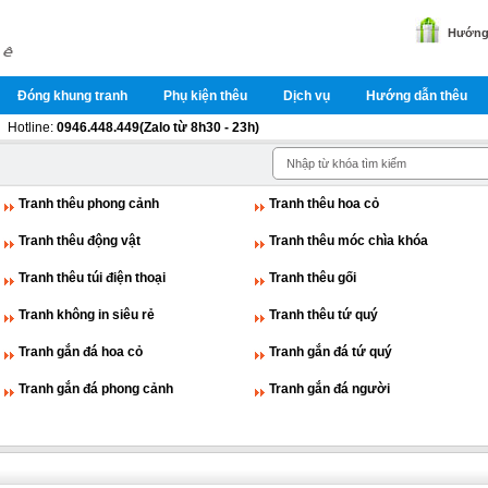
Hướng 
Đóng khung tranh
Phụ kiện thêu
Dịch vụ
Hướng dẫn thêu
Hotline:
0946.448.449(Zalo từ 8h30 - 23h)
Tranh thêu phong cảnh
Tranh thêu hoa cỏ
Tranh thêu động vật
Tranh thêu móc chìa khóa
Tranh thêu túi điện thoại
Tranh thêu gối
Tranh không in siêu rẻ
Tranh thêu tứ quý
Tranh gắn đá hoa cỏ
Tranh gắn đá tứ quý
Tranh gắn đá phong cảnh
Tranh gắn đá người