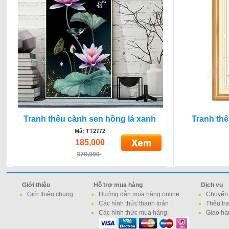
Tranh thêu cành sen hồng lá xanh
Tranh th
Mã: TT2772
185,000
370,000
Giới thiệu
Hỗ trợ mua hàng
Dịch vụ
Giới thiệu chung
Hướng dẫn mua hàng online
Chuyển 
Các hình thức thanh toán
Thêu tr
Các hình thức mua hàng:
Giao hà