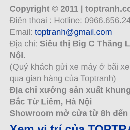
Copyright © 2011 | toptranh.
Điện thoại : Hotline: 0966.656.2
Email:
toptranh@gmail.com
Địa chỉ:
Siêu thị Big C Thăng 
Nội.
(Quý khách gửi xe máy ở bãi xe
qua gian hàng của Toptranh)
Địa chỉ xưởng sản xuất khung
Bắc Từ Liêm, Hà Nội
Showroom mở cửa từ 8h đến 22
Xem vị trí của TOPT