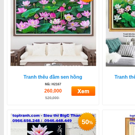
Tranh thêu đầm sen hồng
Tranh th
Mã: H2167
260,000
520,000
50
%