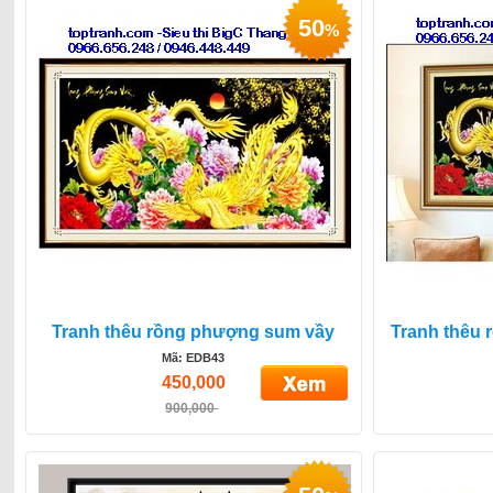
50
%
Tranh thêu rồng phượng sum vầy
Tranh thêu
Mã: EDB43
450,000
900,000