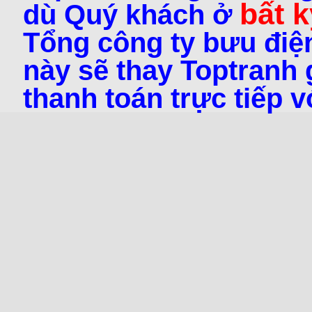
bất k
dù Quý khách ở
Tổng công ty bưu điện
này sẽ thay Toptranh g
thanh toán trực tiếp 