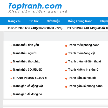
Trang chủ
Tin tức
Giới thiệu
Đóng khung tranh
Phụ k
Hotline:
0966.656.248(Zalo từ 8h30 - 22h)
Hotline:
0946.448.449(Zalo từ 8
Tranh thêu tình yêu
Tranh thêu phong cảnh
Tranh thêu người
Tranh thêu động vật
Tranh thêu thư pháp
Tranh thêu túi điện thoại
Tranh thêu 3D, 5D, 6D
Tranh không in siêu rẻ
TRANH IN MÀU 50.000 đ
Tranh gắn đá hoa cỏ
Tranh gắn đá động vật
Tranh gắn đá phong cảnh
Tranh gắn đá đồng hồ