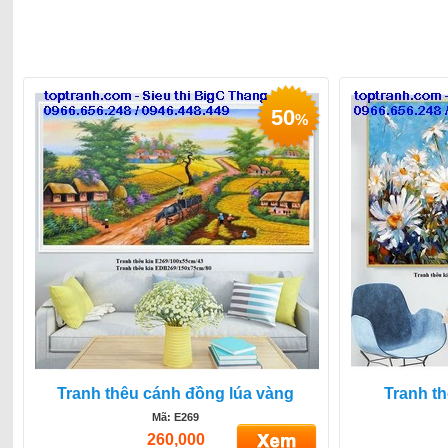
50
%
Tranh thêu cánh đồng lúa vàng
Tranh t
Mã: E269
260,000