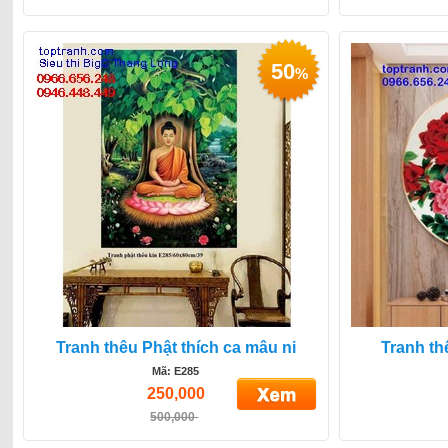
50
%
Tranh thêu Phật thích ca mâu ni
Tranh t
Mã: E285
250,000
500,000