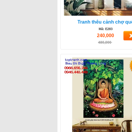
Tranh thêu cảnh chợ qu
Mã: E283
240,000
480,000