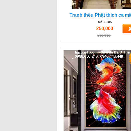
Tranh thêu Phật thích ca mâ
Mã: E285
250,000
500,000