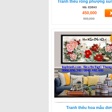
Tranh thêu rồng phượng su
Mã: EDB43
450,000
900,000
Tranh thêu hoa mẫu đơ