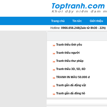
Trang chủ
Tin tức
Giới thiệu
Hotline:
0966.656.248(Zalo từ 8h30 - 22h)
Tranh thêu tình yêu
Tranh thêu người
Tranh thêu thư pháp
Tranh thêu 3D, 5D, 6D
TRANH IN MÀU 50.000 đ
Tranh gắn đá động vật
Tranh gắn đá đồng hồ