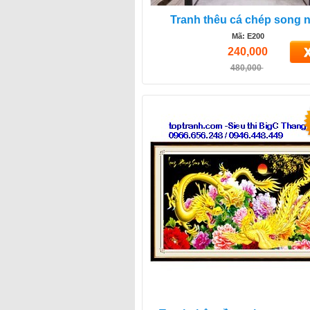
Tranh thêu cá chép song 
Mã: E200
240,000
480,000