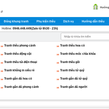
Hướng 
Đóng khung tranh
Phụ kiện thêu
Dịch vụ
Hướng dẫn thêu
Hotline:
0946.448.449(Zalo từ 8h30 - 23h)
Tranh thêu phong cảnh
Tranh thêu hoa cỏ
Tranh thêu động vật
Tranh thêu móc chìa khóa
Tranh thêu túi điện thoại
Tranh thêu gối
Tranh không in siêu rẻ
Tranh thêu tứ quý
Tranh gắn đá hoa cỏ
Tranh gắn đá tứ quý
Tranh gắn đá phong cảnh
Tranh gắn đá người