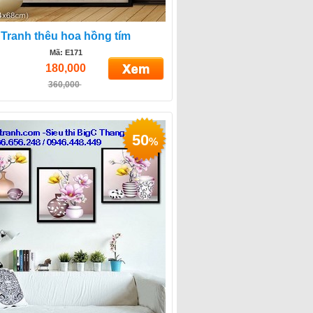
Tranh thêu hoa hồng tím
Mã: E171
180,000
360,000
50
%