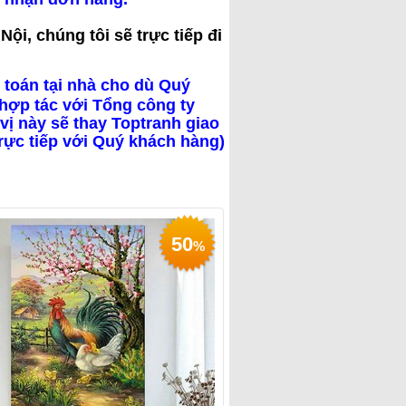
ội, chúng tôi sẽ trực tiếp đi
 toán tại nhà cho dù Quý
hợp tác với Tổng công ty
vị này sẽ thay Toptranh giao
trực tiếp với Quý khách hàng)
50
%