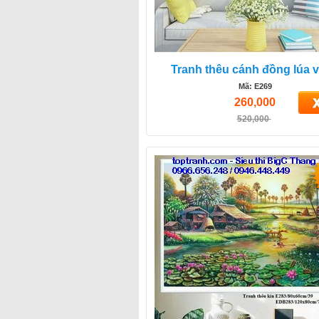
Tranh thêu cánh đồng lúa 
Mã: E269
260,000
520,000