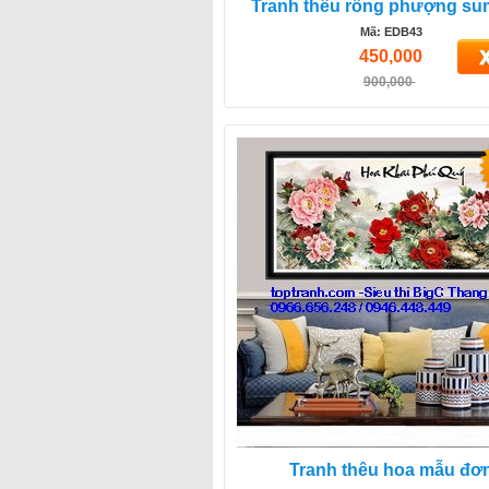
Tranh thêu rồng phượng su
Mã: EDB43
450,000
900,000
Tranh thêu hoa mẫu đơ