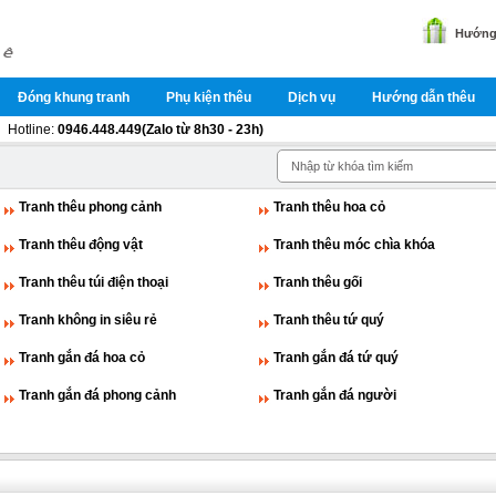
Hướng 
Đóng khung tranh
Phụ kiện thêu
Dịch vụ
Hướng dẫn thêu
Hotline:
0946.448.449(Zalo từ 8h30 - 23h)
Tranh thêu phong cảnh
Tranh thêu hoa cỏ
Tranh thêu động vật
Tranh thêu móc chìa khóa
Tranh thêu túi điện thoại
Tranh thêu gối
Tranh không in siêu rẻ
Tranh thêu tứ quý
Tranh gắn đá hoa cỏ
Tranh gắn đá tứ quý
Tranh gắn đá phong cảnh
Tranh gắn đá người