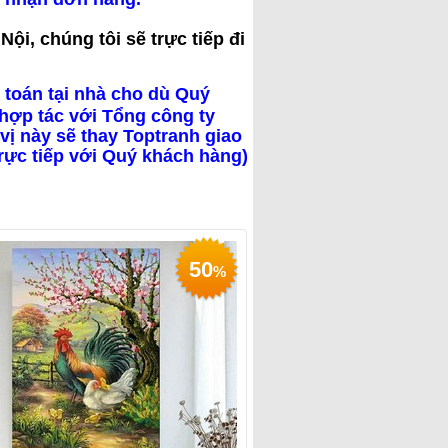
ội, chúng tôi sẽ trực tiếp đi
 toán tại nhà cho dù Quý
hợp tác với Tổng công ty
vị này sẽ thay Toptranh giao
trực tiếp với Quý khách hàng)
50
%