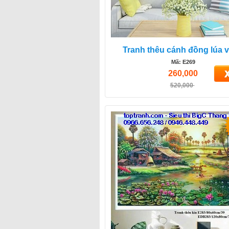
Tranh thêu cánh đồng lúa 
Mã: E269
260,000
520,000