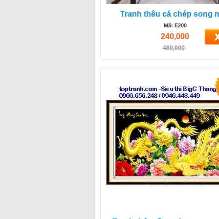
Tranh thêu cá chép song 
Mã: E200
240,000
480,000