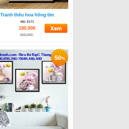
Tranh thêu hoa hồng tím
Mã: E171
180,000
360,000
50
%