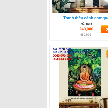
Tranh thêu cảnh chợ qu
Mã: E283
240,000
480,000