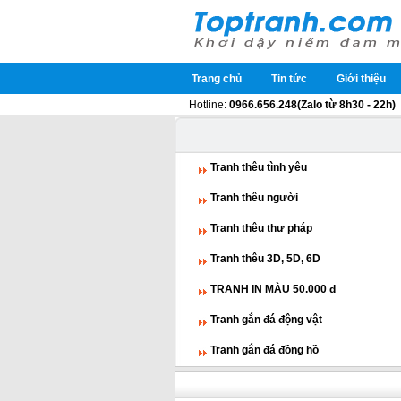
Trang chủ
Tin tức
Giới thiệu
Hotline:
0966.656.248(Zalo từ 8h30 - 22h)
Tranh thêu tình yêu
Tranh thêu người
Tranh thêu thư pháp
Tranh thêu 3D, 5D, 6D
TRANH IN MÀU 50.000 đ
Tranh gắn đá động vật
Tranh gắn đá đồng hồ