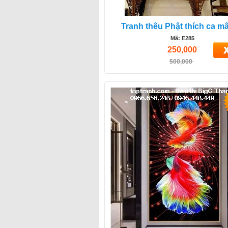
Tranh thêu Phật thích ca mâ
Mã: E285
250,000
500,000