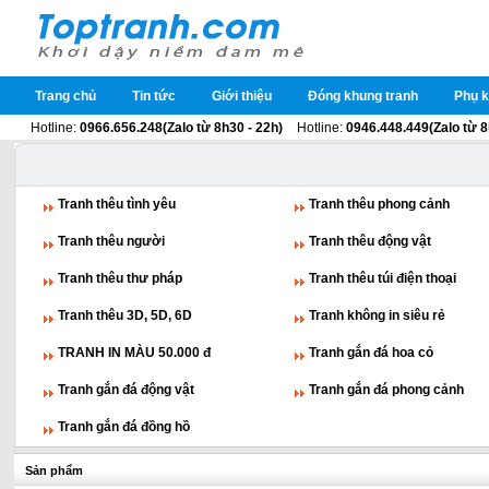
Trang chủ
Tin tức
Giới thiệu
Đóng khung tranh
Phụ k
Hotline:
0966.656.248(Zalo từ 8h30 - 22h)
Hotline:
0946.448.449(Zalo từ 8
Tranh thêu tình yêu
Tranh thêu phong cảnh
Tranh thêu người
Tranh thêu động vật
Tranh thêu thư pháp
Tranh thêu túi điện thoại
Tranh thêu 3D, 5D, 6D
Tranh không in siêu rẻ
TRANH IN MÀU 50.000 đ
Tranh gắn đá hoa cỏ
Tranh gắn đá động vật
Tranh gắn đá phong cảnh
Tranh gắn đá đồng hồ
Sản phẩm