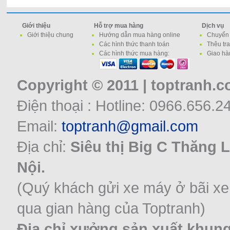
Giới thiệu
Hỗ trợ mua hàng
Dịch vụ
Giới thiệu chung
Hướng dẫn mua hàng online
Chuyển 
Các hình thức thanh toán
Thêu tr
Các hình thức mua hàng:
Giao hà
Copyright © 2011 | toptranh.
Điện thoại : Hotline: 0966.656.2
Email:
toptranh@gmail.com
Địa chỉ:
Siêu thị Big C Thăng 
Nội.
(Quý khách gửi xe máy ở bãi xe
qua gian hàng của Toptranh)
Địa chỉ xưởng sản xuất khung