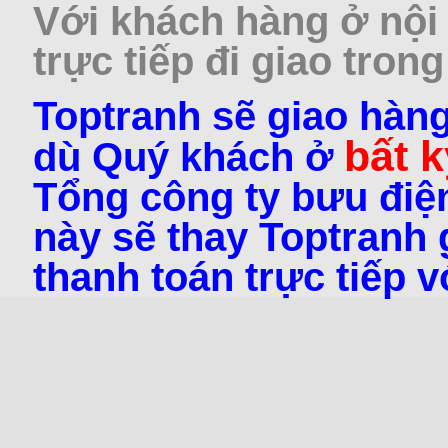
Với khách hàng ở nội 
trực tiếp đi giao trong
Toptranh sẽ giao hàng
bất k
dù Quý khách ở
Tổng công ty bưu điện
này sẽ thay Toptranh g
thanh toán trực tiếp 