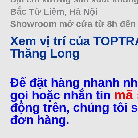
Bắc Từ Liêm, Hà Nội
Showroom mở cửa từ 8h đến 22
Xem vị trí của TOPT
Thăng Long
Để đặt hàng nhanh nh
mã
gọi hoặc nhắn tin
động trên, chúng tôi s
đơn hàng.