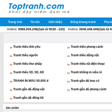
Trang chủ
Tin tức
Giới thiệu
Đóng khung tranh
Phụ k
Hotline:
0966.656.248(Zalo từ 8h30 - 22h)
Hotline:
0946.448.449(Zalo từ 8
Tranh thêu tình yêu
Tranh thêu phong cảnh
Tranh thêu người
Tranh thêu động vật
Tranh thêu thư pháp
Tranh thêu túi điện thoại
Tranh thêu 3D, 5D, 6D
Tranh không in siêu rẻ
TRANH IN MÀU 50.000 đ
Tranh gắn đá hoa cỏ
Tranh gắn đá động vật
Tranh gắn đá phong cảnh
Tranh gắn đá đồng hồ
Sản phẩm