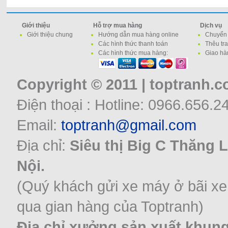
Giới thiệu
Hỗ trợ mua hàng
Dịch vụ
Giới thiệu chung
Hướng dẫn mua hàng online
Chuyển 
Các hình thức thanh toán
Thêu tr
Các hình thức mua hàng:
Giao hà
Copyright © 2011 | toptranh.
Điện thoại : Hotline: 0966.656.2
Email:
toptranh@gmail.com
Địa chỉ:
Siêu thị Big C Thăng 
Nội.
(Quý khách gửi xe máy ở bãi xe
qua gian hàng của Toptranh)
Địa chỉ xưởng sản xuất khung