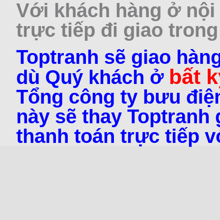
Với khách hàng ở nội 
trực tiếp đi giao trong
Toptranh sẽ giao hàng
bất k
dù Quý khách ở
Tổng công ty bưu điện
này sẽ thay Toptranh g
thanh toán trực tiếp 