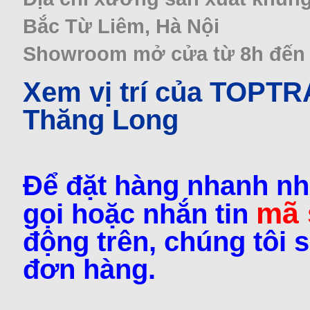
Bắc Từ Liêm, Hà Nội
Showroom mở cửa từ 8h đến 22
Xem vị trí của TOPT
Thăng Long
Để đặt hàng nhanh nh
mã
gọi hoặc nhắn tin
động trên, chúng tôi s
đơn hàng.