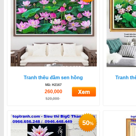
Tranh thêu đầm sen hồng
Tranh th
Mã: H2167
260,000
520,000
50
%