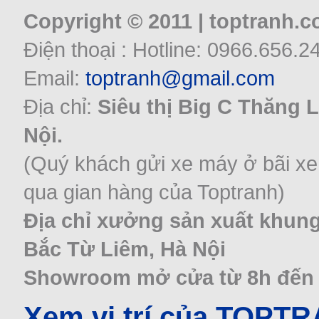
Copyright © 2011 | toptranh.
Điện thoại : Hotline: 0966.656.2
Email:
toptranh@gmail.com
Địa chỉ:
Siêu thị Big C Thăng 
Nội.
(Quý khách gửi xe máy ở bãi xe
qua gian hàng của Toptranh)
Địa chỉ xưởng sản xuất khung
Bắc Từ Liêm, Hà Nội
Showroom mở cửa từ 8h đến 22
Xem vị trí của TOPT