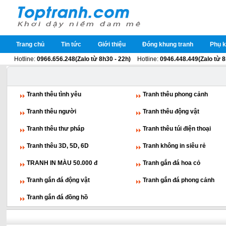
Trang chủ
Tin tức
Giới thiệu
Đóng khung tranh
Phụ k
Hotline:
0966.656.248(Zalo từ 8h30 - 22h)
Hotline:
0946.448.449(Zalo từ 8
Tranh thêu tình yêu
Tranh thêu phong cảnh
Tranh thêu người
Tranh thêu động vật
Tranh thêu thư pháp
Tranh thêu túi điện thoại
Tranh thêu 3D, 5D, 6D
Tranh không in siêu rẻ
TRANH IN MÀU 50.000 đ
Tranh gắn đá hoa cỏ
Tranh gắn đá động vật
Tranh gắn đá phong cảnh
Tranh gắn đá đồng hồ