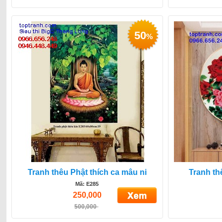
50
%
Tranh thêu Phật thích ca mâu ni
Tranh t
Mã: E285
250,000
500,000