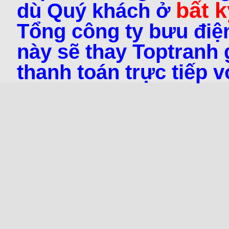
bất k
dù Quý khách ở
Tổng công ty bưu điện
này sẽ thay Toptranh g
thanh toán trực tiếp 