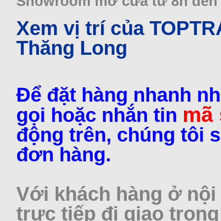
Showroom mở cửa từ 8h đến 22
Xem vị trí của TOPT
Thăng Long
Để đặt hàng nhanh nh
mã
gọi hoặc nhắn tin
động trên, chúng tôi s
đơn hàng.
Với khách hàng ở nội 
trực tiếp đi giao trong