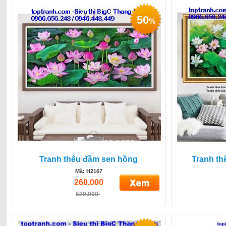
50
%
Tranh thêu đầm sen hồng
Tranh th
Mã: H2167
260,000
520,000