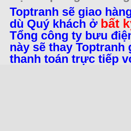
Toptranh sẽ giao hàng
bất k
dù Quý khách ở
Tổng công ty bưu điện
này sẽ thay Toptranh g
thanh toán trực tiếp 