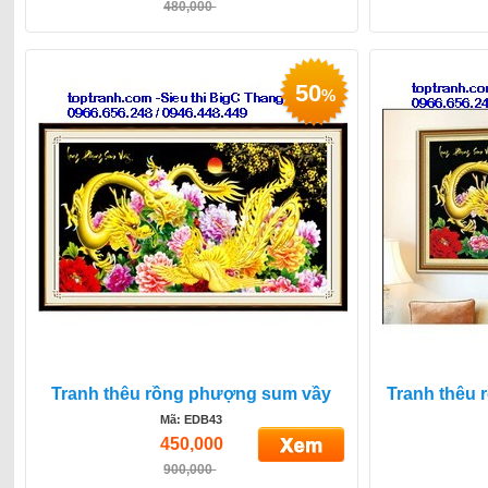
480,000
50
%
Tranh thêu rồng phượng sum vầy
Tranh thêu
Mã: EDB43
450,000
900,000