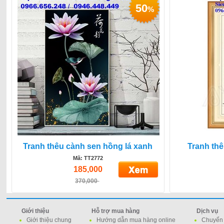
50
%
Tranh thêu cành sen hồng lá xanh
Tranh th
Mã: TT2772
185,000
370,000
Giới thiệu
Hỗ trợ mua hàng
Dịch vụ
Giới thiệu chung
Hướng dẫn mua hàng online
Chuyển 