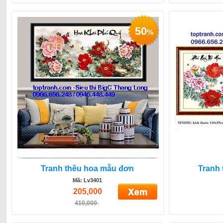
50
%
Tranh thêu hoa mẫu đơn
Tranh
Mã: Lv3401
205,000
410,000