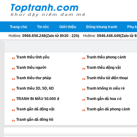
Trang chủ
Tin tức
Giới thiệu
Đóng khung tranh
Phụ k
Hotline:
0966.656.248(Zalo từ 8h30 - 22h)
Hotline:
0946.448.449(Zalo từ 8
Tranh thêu tình yêu
Tranh thêu phong cảnh
Tranh thêu người
Tranh thêu động vật
Tranh thêu thư pháp
Tranh thêu túi điện thoại
Tranh thêu 3D, 5D, 6D
Tranh không in siêu rẻ
TRANH IN MÀU 50.000 đ
Tranh gắn đá hoa cỏ
Tranh gắn đá động vật
Tranh gắn đá phong cảnh
Tranh gắn đá đồng hồ