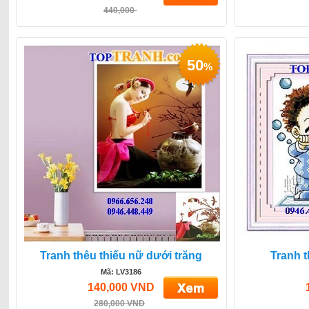
440,000
50
%
Tranh thêu thiếu nữ dưới trăng
Tranh t
Mã: LV3186
140,000 VND
280,000 VND