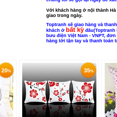
Với khách hàng ở nội thành Hà N
giao trong ngày.
Toptranh sẽ giao hàng và thanh
bất kỳ
khách ở
đâu(Toptranh 
bưu điện Việt Nam - VNPT, đơn 
hàng tới tận tay và thanh toán 
20
35
%
%