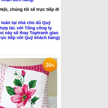
ội, chúng tôi sẽ trực tiếp đi
 toán tại nhà cho dù Quý
hợp tác với Tổng công ty
vị này sẽ thay Toptranh giao
trực tiếp với Quý khách hàng)
20
%