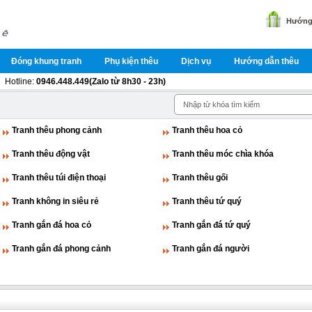
Hướng 
Đóng khung tranh
Phụ kiện thêu
Dịch vụ
Hướng dẫn thêu
Hotline:
0946.448.449(Zalo từ 8h30 - 23h)
Tranh thêu phong cảnh
Tranh thêu hoa cỏ
Tranh thêu động vật
Tranh thêu móc chìa khóa
Tranh thêu túi điện thoại
Tranh thêu gối
Tranh không in siêu rẻ
Tranh thêu tứ quý
Tranh gắn đá hoa cỏ
Tranh gắn đá tứ quý
Tranh gắn đá phong cảnh
Tranh gắn đá người