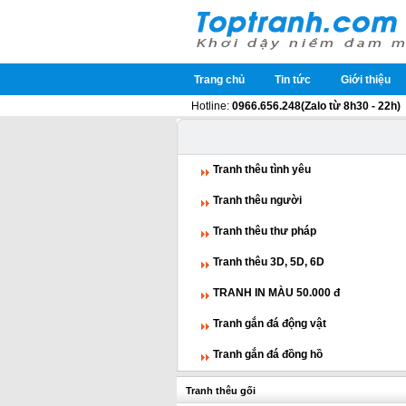
Trang chủ
Tin tức
Giới thiệu
Hotline:
0966.656.248(Zalo từ 8h30 - 22h)
Tranh thêu tình yêu
Tranh thêu người
Tranh thêu thư pháp
Tranh thêu 3D, 5D, 6D
TRANH IN MÀU 50.000 đ
Tranh gắn đá động vật
Tranh gắn đá đồng hồ
Tranh thêu gối