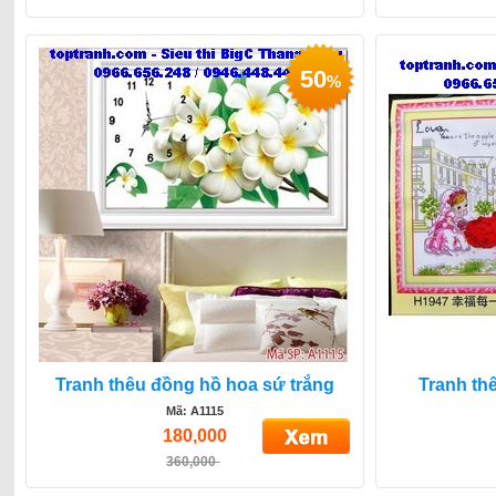
50
%
Tranh thêu đồng hồ hoa sứ trắng
Tranh th
Mã: A1115
180,000
360,000