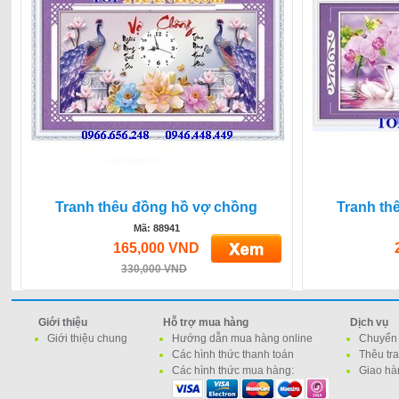
Tranh thêu đồng hồ vợ chồng
Tranh th
Mã: 88941
165,000 VND
330,000 VND
Giới thiệu
Hỗ trợ mua hàng
Dịch vụ
Giới thiệu chung
Hướng dẫn mua hàng online
Chuyển 
Các hình thức thanh toán
Thêu tr
Các hình thức mua hàng:
Giao hà