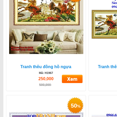
Tranh thêu đồng hồ ngựa
Tranh th
Mã: H1967
250,000
500,000
50
%