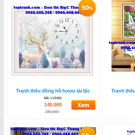
50
%
Tranh thêu đồng hồ hươu tài lộc
Tranh thê
Mã: LV3361
140,000
280,000