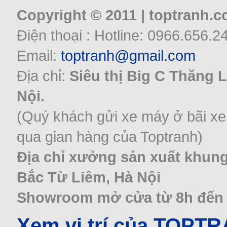
Copyright © 2011 | toptranh.
Điện thoại : Hotline: 0966.656.2
Email:
toptranh@gmail.com
Địa chỉ:
Siêu thị Big C Thăng 
Nội.
(Quý khách gửi xe máy ở bãi xe
qua gian hàng của Toptranh)
Địa chỉ xưởng sản xuất khung
Bắc Từ Liêm, Hà Nội
Showroom mở cửa từ 8h đến 22
Xem vị trí của TOPT