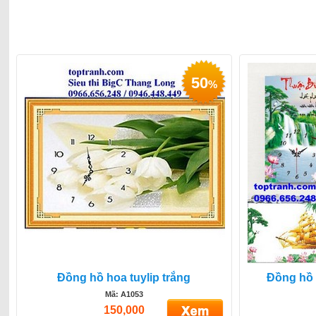
50
%
Đồng hồ hoa tuylip trắng
Đồng hồ 
Mã: A1053
150,000