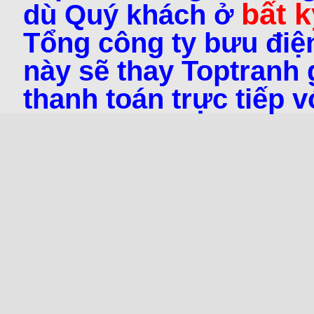
bất k
dù Quý khách ở
Tổng công ty bưu điện
này sẽ thay Toptranh g
thanh toán trực tiếp 