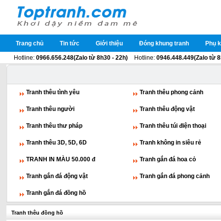
Trang chủ
Tin tức
Giới thiệu
Đóng khung tranh
Phụ k
Hotline:
0966.656.248(Zalo từ 8h30 - 22h)
Hotline:
0946.448.449(Zalo từ 8
Tranh thêu tình yêu
Tranh thêu phong cảnh
Tranh thêu người
Tranh thêu động vật
Tranh thêu thư pháp
Tranh thêu túi điện thoại
Tranh thêu 3D, 5D, 6D
Tranh không in siêu rẻ
TRANH IN MÀU 50.000 đ
Tranh gắn đá hoa cỏ
Tranh gắn đá động vật
Tranh gắn đá phong cảnh
Tranh gắn đá đồng hồ
Tranh thêu đồng hồ