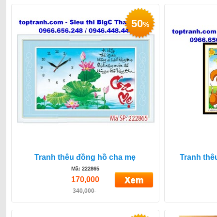
50
%
Tranh thêu đồng hồ cha mẹ
Tranh thê
Mã: 222865
170,000
340,000