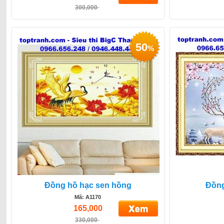
300,000
50
%
Đồng hồ hạc sen hồng
Đồng
Mã: A1170
165,000
330,000