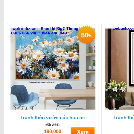
50
%
Tranh thêu vườn cúc họa mi
Tranh th
Mã: A641
190,000