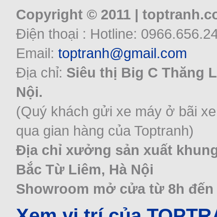
Copyright © 2011 | toptranh.
Điện thoại : Hotline: 0966.656.2
Email:
toptranh@gmail.com
Địa chỉ:
Siêu thị Big C Thăng 
Nội.
(Quý khách gửi xe máy ở bãi xe
qua gian hàng của Toptranh)
Địa chỉ xưởng sản xuất khung
Bắc Từ Liêm, Hà Nội
Showroom mở cửa từ 8h đến 22
Xem vị trí của TOPT