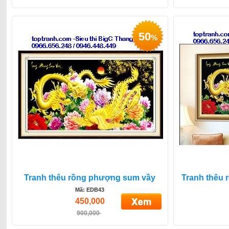
50
%
Tranh thêu rồng phượng sum vầy
Tranh thêu
Mã: EDB43
450,000
900,000