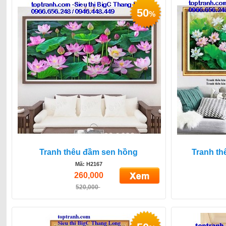
50
%
Tranh thêu đầm sen hồng
Tranh th
Mã: H2167
260,000
520,000