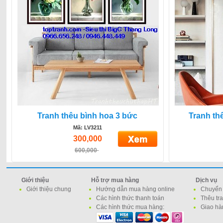
Tranh thêu bình hoa 3 bức
Tranh th
Mã: LV3211
300,000
600,000
Giới thiệu
Hỗ trợ mua hàng
Dịch vụ
Giới thiệu chung
Hướng dẫn mua hàng online
Chuyển 
Các hình thức thanh toán
Thêu tr
Các hình thức mua hàng:
Giao hà