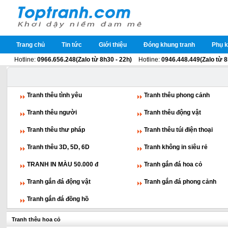
Trang chủ
Tin tức
Giới thiệu
Đóng khung tranh
Phụ k
Hotline:
0966.656.248(Zalo từ 8h30 - 22h)
Hotline:
0946.448.449(Zalo từ 8
Tranh thêu tình yêu
Tranh thêu phong cảnh
Tranh thêu người
Tranh thêu động vật
Tranh thêu thư pháp
Tranh thêu túi điện thoại
Tranh thêu 3D, 5D, 6D
Tranh không in siêu rẻ
TRANH IN MÀU 50.000 đ
Tranh gắn đá hoa cỏ
Tranh gắn đá động vật
Tranh gắn đá phong cảnh
Tranh gắn đá đồng hồ
Tranh thêu hoa cỏ