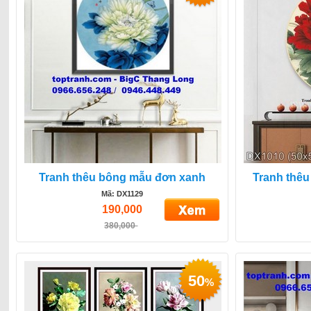
Tranh thêu bông mẫu đơn xanh
Tranh thê
Mã: DX1129
190,000
380,000
50
%