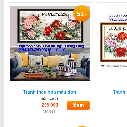
50
%
Tranh thêu hoa mẫu đơn
Tranh
Mã: Lv3401
205,000
410,000