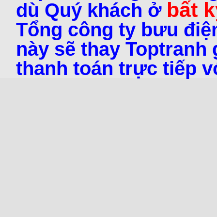
bất k
dù Quý khách ở
Tổng công ty bưu điện
này sẽ thay Toptranh g
thanh toán trực tiếp 