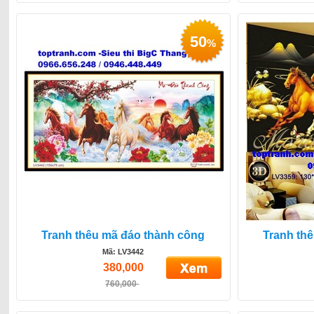
50
%
Tranh thêu mã đáo thành công
Tranh th
Mã: LV3442
380,000
760,000