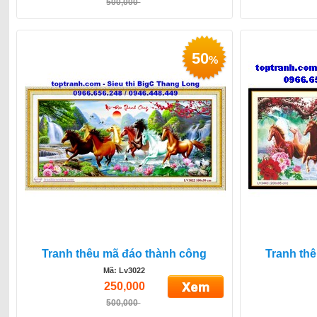
500,000
50
%
Tranh thêu mã đáo thành công
Tranh th
Mã: Lv3022
250,000
500,000