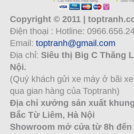
Các hình thức mua hàng:
Giao hà
Copyright © 2011 | toptranh.
Điện thoại : Hotline: 0966.656.2
Email:
toptranh@gmail.com
Địa chỉ:
Siêu thị Big C Thăng 
Nội.
(Quý khách gửi xe máy ở bãi xe
qua gian hàng của Toptranh)
Địa chỉ xưởng sản xuất khung
Bắc Từ Liêm, Hà Nội
Showroom mở cửa từ 8h đến 22