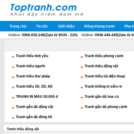
Trang chủ
Tin tức
Giới thiệu
Đóng khung tranh
Phụ k
Hotline:
0966.656.248(Zalo từ 8h30 - 22h)
Hotline:
0946.448.449(Zalo từ 8
Tranh thêu tình yêu
Tranh thêu phong cảnh
Tranh thêu người
Tranh thêu động vật
Tranh thêu thư pháp
Tranh thêu túi điện thoại
Tranh thêu 3D, 5D, 6D
Tranh không in siêu rẻ
TRANH IN MÀU 50.000 đ
Tranh gắn đá hoa cỏ
Tranh gắn đá động vật
Tranh gắn đá phong cảnh
Tranh gắn đá đồng hồ
Tranh thêu động vật