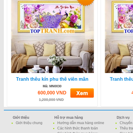
Tranh thêu kín phu thê viên mãn
Tranh thê
Mã: MN0030
600,000 VND
1,200,000 VND
Giới thiệu
Hỗ trợ mua hàng
Dịch vụ
Giới thiệu chung
Hướng dẫn mua hàng online
Chuyển 
Các hình thức thanh toán
Thêu tr