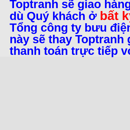
Toptranh sẽ giao hàng
bất k
dù Quý khách ở
Tổng công ty bưu điện
này sẽ thay Toptranh g
thanh toán trực tiếp 