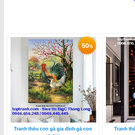
50
%
Tranh thêu con gà gia đình gà con
Tranh th