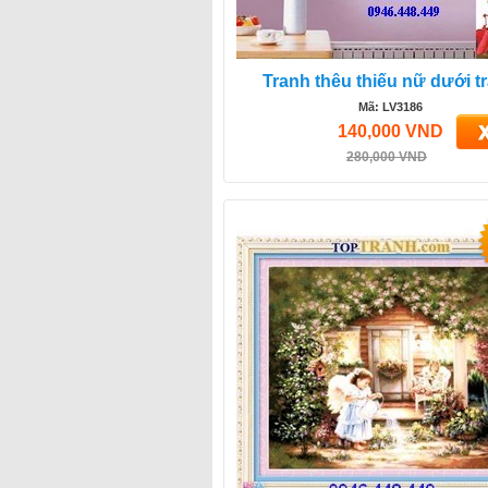
Tranh thêu thiếu nữ dưới t
Mã: LV3186
140,000 VND
280,000 VND