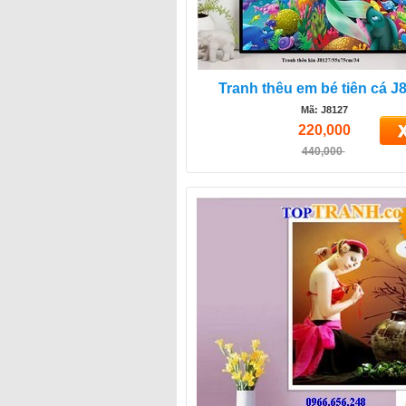
Tranh thêu em bé tiên cá J
Mã: J8127
220,000
440,000