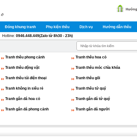
Hướng 
Đóng khung tranh
Phụ kiện thêu
Dịch vụ
Hướng dẫn thêu
Hotline:
0946.448.449(Zalo từ 8h30 - 23h)
Tranh thêu phong cảnh
Tranh thêu hoa cỏ
Tranh thêu động vật
Tranh thêu móc chìa khóa
Tranh thêu túi điện thoại
Tranh thêu gối
Tranh không in siêu rẻ
Tranh thêu tứ quý
Tranh gắn đá hoa cỏ
Tranh gắn đá tứ quý
Tranh gắn đá phong cảnh
Tranh gắn đá người