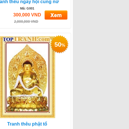
anh thêu ngày hội cung nữ
Mã: G001
300,000 VND
2,000,000 VND
50
%
Tranh thêu phật tổ