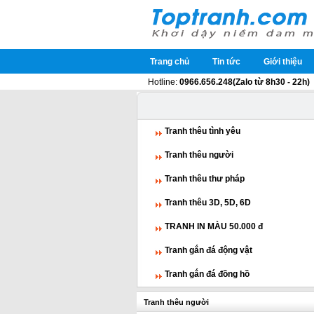
Trang chủ
Tin tức
Giới thiệu
Hotline:
0966.656.248(Zalo từ 8h30 - 22h)
Tranh thêu tình yêu
Tranh thêu người
Tranh thêu thư pháp
Tranh thêu 3D, 5D, 6D
TRANH IN MÀU 50.000 đ
Tranh gắn đá động vật
Tranh gắn đá đồng hồ
Tranh thêu người