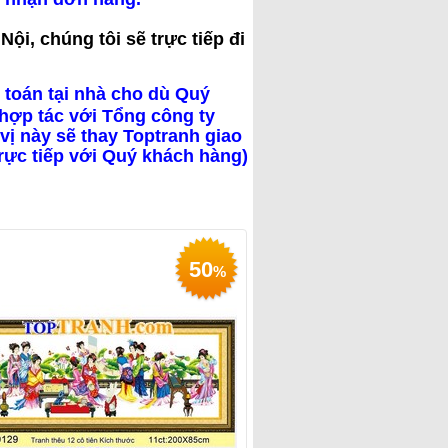
ội, chúng tôi sẽ trực tiếp đi
 toán tại nhà cho dù Quý
hợp tác với Tổng công ty
vị này sẽ thay Toptranh giao
trực tiếp với Quý khách hàng)
50
%