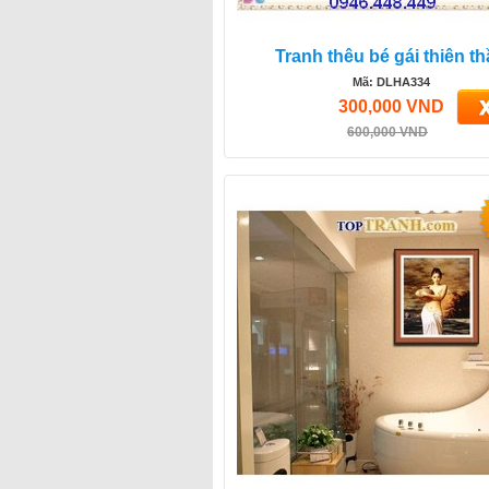
Tranh thêu bé gái thiên t
Mã: DLHA334
300,000 VND
600,000 VND