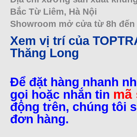
Bắc Từ Liêm, Hà Nội
Showroom mở cửa từ 8h đến 22
Xem vị trí của TOPT
Thăng Long
Để đặt hàng nhanh nh
mã
gọi hoặc nhắn tin
động trên, chúng tôi s
đơn hàng.