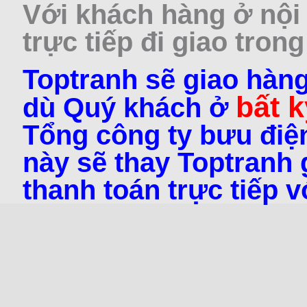
Với khách hàng ở nội 
trực tiếp đi giao trong
Toptranh sẽ giao hàng
bất k
dù Quý khách ở
Tổng công ty bưu điện
này sẽ thay Toptranh g
thanh toán trực tiếp 