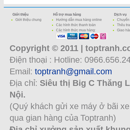
Giới thiệu
Hỗ trợ mua hàng
Dịch vụ
Giới thiệu chung
Hướng dẫn mua hàng online
Chuyển 
Các hình thức thanh toán
Thêu tr
Các hình thức mua hàng:
Giao hà
Copyright © 2011 | toptranh.
Điện thoại : Hotline: 0966.656.2
Email:
toptranh@gmail.com
Địa chỉ:
Siêu thị Big C Thăng 
Nội.
(Quý khách gửi xe máy ở bãi xe
qua gian hàng của Toptranh)
Địa chỉ xưởng sản xuất khung