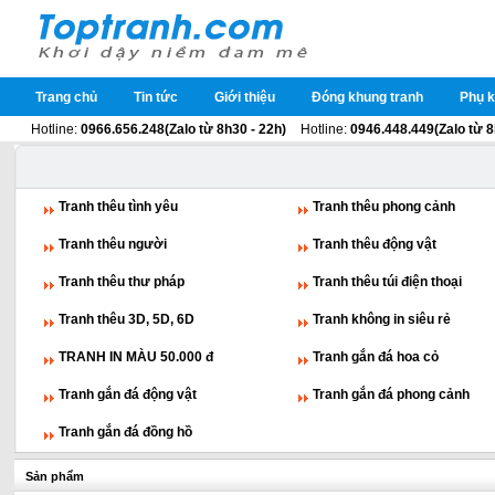
Trang chủ
Tin tức
Giới thiệu
Đóng khung tranh
Phụ k
Hotline:
0966.656.248(Zalo từ 8h30 - 22h)
Hotline:
0946.448.449(Zalo từ 8
Tranh thêu tình yêu
Tranh thêu phong cảnh
Tranh thêu người
Tranh thêu động vật
Tranh thêu thư pháp
Tranh thêu túi điện thoại
Tranh thêu 3D, 5D, 6D
Tranh không in siêu rẻ
TRANH IN MÀU 50.000 đ
Tranh gắn đá hoa cỏ
Tranh gắn đá động vật
Tranh gắn đá phong cảnh
Tranh gắn đá đồng hồ
Sản phẩm