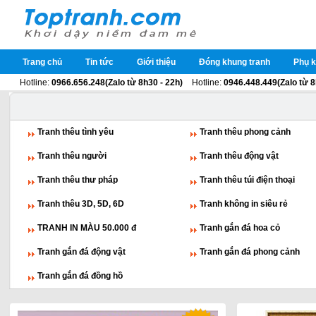
Trang chủ
Tin tức
Giới thiệu
Đóng khung tranh
Phụ k
Hotline:
0966.656.248(Zalo từ 8h30 - 22h)
Hotline:
0946.448.449(Zalo từ 8
Tranh thêu tình yêu
Tranh thêu phong cảnh
Tranh thêu người
Tranh thêu động vật
Tranh thêu thư pháp
Tranh thêu túi điện thoại
Tranh thêu 3D, 5D, 6D
Tranh không in siêu rẻ
TRANH IN MÀU 50.000 đ
Tranh gắn đá hoa cỏ
Tranh gắn đá động vật
Tranh gắn đá phong cảnh
Tranh gắn đá đồng hồ