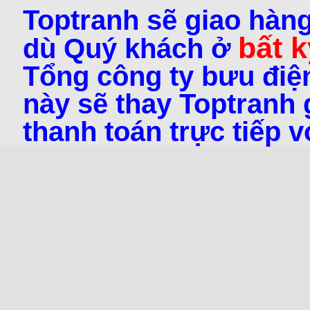
Toptranh sẽ giao hàng
bất k
dù Quý khách ở
Tổng công ty bưu điện
này sẽ thay Toptranh g
thanh toán trực tiếp 