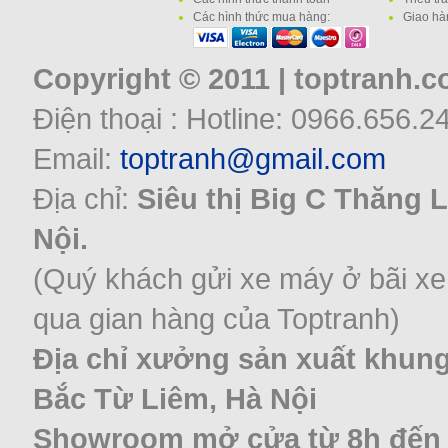
Các hình thức mua hàng:
Giao hà
Copyright © 2011 | toptranh.
Điện thoại : Hotline: 0966.656.2
Email:
toptranh@gmail.com
Địa chỉ:
Siêu thị Big C Thăng 
Nội.
(Quý khách gửi xe máy ở bãi xe
qua gian hàng của Toptranh)
Địa chỉ xưởng sản xuất khung
Bắc Từ Liêm, Hà Nội
Showroom mở cửa từ 8h đến 22